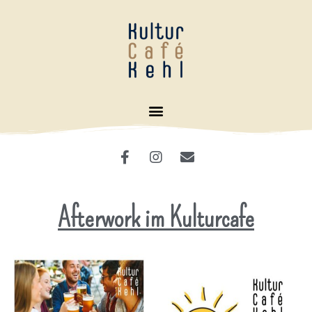
Afterwork im Kulturcafe